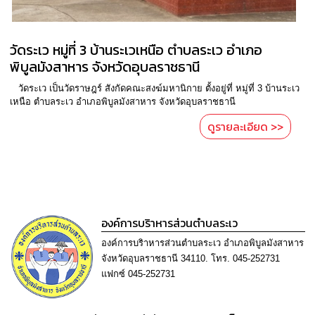
การ
ทุจริต
วัดระเว หมู่ที่ 3 บ้านระเวเหนือ ตำบลระเว อำเภอ
มาตรการ
พิบูลมังสาหาร จังหวัดอุบลราชธานี
ภายใน
ป้องกัน
วัดระเว เป็นวัดราษฎร์ สังกัดคณะสงฆ์มหานิกาย ตั้งอยู่ที่ หมู่ที่ 3 บ้านระเว
การ
เหนือ ตำบลระเว อำเภอพิบูลมังสาหาร จังหวัดอุบลราชธานี
ทุจริต
ดูรายละเอียด >>
การ
ส่ง
เสริม
ความ
โปร่งใส
องค์การบริาหารส่วนตำบลระเว
ท้อง
ถิ่น
องค์การบริาหารส่วนตำบลระเว อำเภอพิบูลมังสาหาร
ของ
จังหวัดอุบลราชธานี 34110. โทร. 045-252731
เรา
แฟกซ์ 045-252731
ข้อมูล