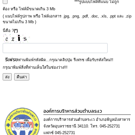
การ
***รูปแบบไฟล์ที่แนบ ไม่ถูก
ติดต่อ
ต้อง หรือ ไฟล์มีขนาดเกิน 3 Mb
( แนบไฟล์รูปภาพ หรือ ไฟล์เอกสาร .jpg, .png, .pdf, .doc, .xls, .ppt และ .zip
ขนาดไม่เกิน 3 Mb )
นี่คือ ?
(*)
รีเฟรช
ท่านพิมพ์รหัสผิด...กรุณาคลิปปุ่ม รีเฟรช เพื่อรับรหัสใหม่!!
กรุณาพิมพ์สิ่งที่ท่านเห็นใส่ในช่องว่าง!!!
องค์การบริาหารส่วนตำบลระเว
องค์การบริาหารส่วนตำบลระเว อำเภอพิบูลมังสาหาร
จังหวัดอุบลราชธานี 34110. โทร. 045-252731
แฟกซ์ 045-252731