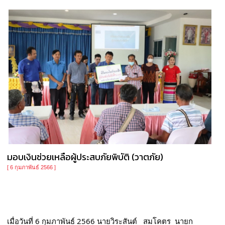
มอบเงินช่วยเหลือผู้ประสบภัยพิบัติ (วาตภัย)
[ 6 กุมภาพันธ์ 2566 ]
เมื่อวันที่ 6 กุมภาพันธ์ 2566 นายวิระสันต์   สมโคตร  นายก