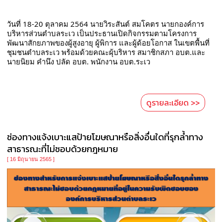
วันที่ 18-20 ตุลาคม 2564 นายวิระสันต์ สมโคตร นายกองค์การ
บริหารส่วนตำบลระเว เป็นประธานเปิดกิจกรรมตามโครงการ
พัฒนาสักยภาพของผู้สูงอายุ ผู้พิการ และผู้ด้อยโอกาส ในเขตพื้นที่
ชุมชนตำบลระเว พร้อมด้วยคณะผุ้บริหาร สมาชิกสภา อบต.และ
นายนิยม คำนึง ปลัด อบต. พนักงาน อบต.ระเว
ดูรายละเอียด >>
ช่องทางแจ้งเบาะแสป้ายโฆษณาหรือสิ่งอื่นใดที่รุกล้ำทาง
สาธารณะที่ไม่ชอบด้วยกฎหมาย
[ 16 มิถุนายน 2565 ]