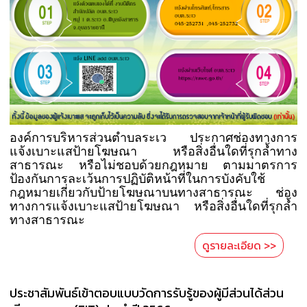
องค์การบริหารส่วนตำบลระเว ประกาศช่องทางการ
แจ้งเบาะแสป้ายโฆษณา หรือสิ่งอื่นใดที่รุกล้ำทาง
สาธารณะ หรือไม่ชอบด้วยกฎหมาย ตามมาตรการ
ป้องกันการละเว้นการปฏิบัติหน้าที่ในการบังคับใช้
กฎหมายเกี่ยวกับป้ายโฆษณาบนทางสาธารณะ ช่อง
ทางการแจ้งเบาะแสป้ายโฆษณา หรือสิ่งอื่นใดที่รุกล้ำ
ทางสาธารณะ
ดูรายละเอียด >>
ประชาสัมพันธ์เข้าตอบแบบวัดการรับรู้ของผู้มีส่วนได้ส่วน