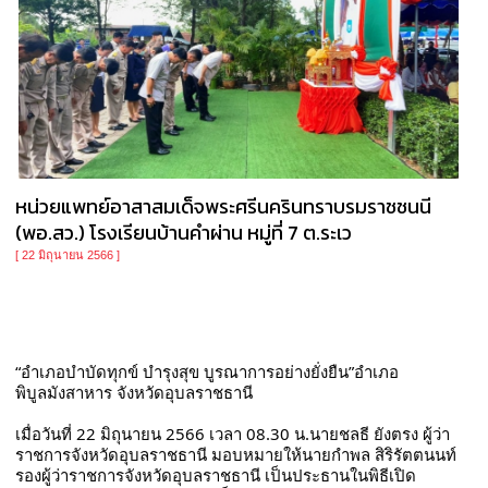
หน่วยแพทย์อาสาสมเด็จพระศรีนครินทราบรมราชชนนี
(พอ.สว.) โรงเรียนบ้านคำผ่าน หมู่ที่ 7 ต.ระเว
[ 22 มิถุนายน 2566 ]
“อำเภอบำบัดทุกข์ บำรุงสุข บูรณาการอย่างยั่งยืน”อำเภอ
พิบูลมังสาหาร จังหวัดอุบลราชธานี
เมื่อวันที่ 22 มิถุนายน 2566 เวลา 08.30 น.นายชลธี ยังตรง ผู้ว่า
ราชการจังหวัดอุบลราชธานี มอบหมายให้นายกำพล สิริรัตตนนท์ 
รองผู้ว่าราชการจังหวัดอุบลราชธานี เป็นประธานในพิธีเปิด