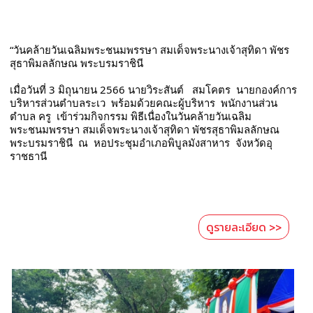
“วันคล้ายวันเฉลิมพระชนมพรรษา สมเด็จพระนางเจ้าสุทิดา พัชร
สุธาพิมลลักษณ พระบรมราชินี
เมื่อวันที่ 3 มิถุนายน 2566 นายวิระสันต์   สมโคตร  นายกองค์การ
บริหารส่วนตำบลระเว  พร้อมด้วยคณะผู้บริหาร  พนักงานส่วน
ตำบล ครู  เข้าร่วมกิจกรรม พิธีเนื่องในวันคล้ายวันเฉลิม
พระชนมพรรษา สมเด็จพระนางเจ้าสุทิดา พัชรสุธาพิมลลักษณ 
พระบรมราชินี  ณ  หอประชุมอำเภอพิบูลมังสาหาร  จังหวัดอุ
ราชธานี 
ดูรายละเอียด >>