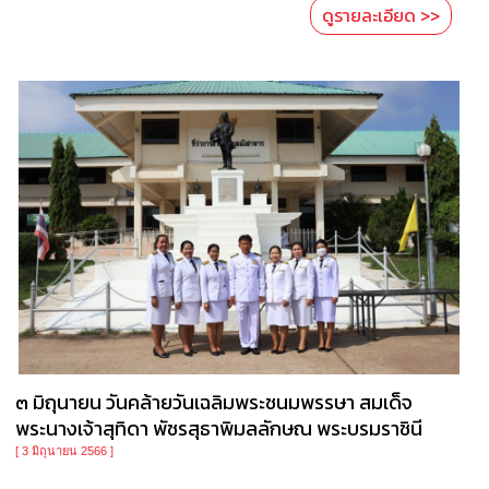
ดูรายละเอียด >>
๓ มิถุนายน วันคล้ายวันเฉลิมพระชนมพรรษา สมเด็จ
พระนางเจ้าสุทิดา พัชรสุธาพิมลลักษณ พระบรมราชินี
[ 3 มิถุนายน 2566 ]