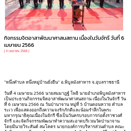
กิจกรรมจิตอาสาพัฒนาศาสนสถาน เนื่องในวันจักรี วันที่ 6
เมษายน 2566
[ 4 เมษายน 2566 ]
"หนึ่งตำบล หนึ่งหมู่บ้านยั่งยืน" อ.พิบูลมังสาหาร จ.อุบลราชธานี
วันที่ 4 เมษายน 2566 นายสมมาฎฐ์ โพธิ นายอำเภอพิบูลมังสาหาร 
เป็นประธานกิจกรรมจิตอาสาพัฒนาศาสนสถาน เนื่องในวันจักรี วัน
ที่ 6 เมษายน 2566 ณ วันป่านาจาน หมู่ที่ 5 บ้านดอนหวาย ตำบล
ระเว เพื่อแสดงออกถึงความจงรักภักดีและน้อมรำลึกในพระ
มหากรุณาธิคุณเนื่องในจักรี ซึ่งเป็นวันครบรอบการก่อตั้งราชวงศ์
จักรี และจัดกิจกรรมพัฒนาทำความสะอาดบริเวณวัดป่านาจาน 
โดยมีนายวิระสันต์ สมโคตร นายกองค์การบริหารส่วนตำบล คณะ