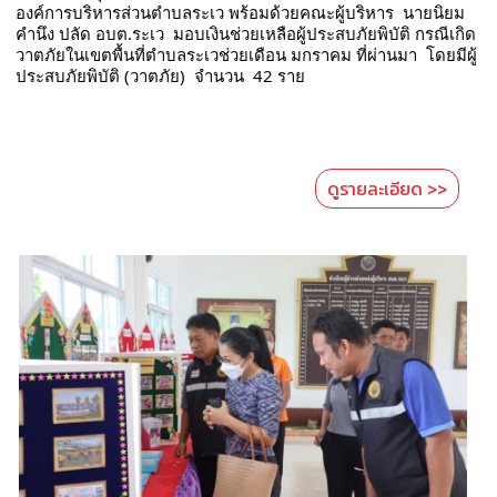
องค์การบริหารส่วนตำบลระเว พร้อมด้วยคณะผู้บริหาร  นายนิยม  
คำนึง ปลัด อบต.ระเว  มอบเงินช่วยเหลือผู้ประสบภัยพิบัติ กรณีเกิด
วาตภัยในเขตพื้นที่ตำบลระเวช่วยเดือน มกราคม ที่ผ่านมา  โดยมีผู้
ประสบภัยพิบัติ (วาตภัย)  จำนวน  42 ราย   
ดูรายละเอียด >>