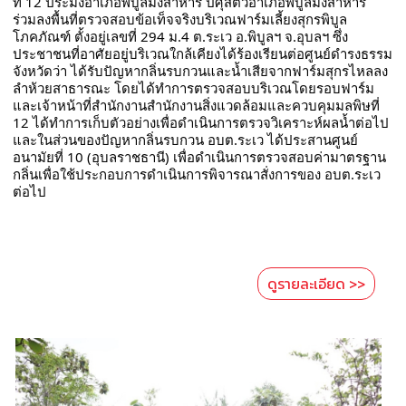
ที่ 12 ประมงอำเภอพิบูลมังสาหาร ปศุสัตว์อำเภอพิบูลมังสาหาร 
ร่วมลงพื้นที่ตรวจสอบข้อเท็จจริงบริเวณฟาร์มเลี้ยงสุกรพิบูล
โภคภัณฑ์ ตั้งอยู่เลขที่ 294 ม.4 ต.ระเว อ.พิบูลฯ จ.อุบลฯ ซึ่ง
ประชาชนที่อาศัยอยู่บริเวณใกล้เคียงได้ร้องเรียนต่อศูนย์ดำรงธรรม
จังหวัดว่า ได้รับปัญหากลิ่นรบกวนและน้ำเสียจากฟาร์มสุกรไหลลง
ลำห้วยสาธารณะ โดยได้ทำการตรวจสอบบริเวณโดยรอบฟาร์ม 
และเจ้าหน้าที่สำนักงานสำนักงานสิ่งแวดล้อมและควบคุมมลพิษที่ 
12 ได้ทำการเก็บตัวอย่างเพื่อดำเนินการตรวจวิเคราะห์ผลน้ำต่อไป  
และในส่วนของปัญหากลิ่นรบกวน อบต.ระเว ได้ประสานศูนย์
อนามัยที่ 10 (อุบลราชธานี) เพื่อดำเนินการตรวจสอบค่ามาตรฐาน
กลิ่นเพื่อใช้ประกอบการดำเนินการพิจารณาสั่งการของ อบต.ระเว 
ต่อไป
ดูรายละเอียด >>