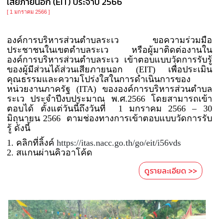
เสียภายนอก (EIT) ประจำปี 2566
[ 1 มกราคม 2566 ]
องค์การบริหารส่วนตำบลระเว ขอความร่วมมือ
ประชาชนในเขตตำบลระเว หรือผู้มาติดต่องานใน
องค์การบริหารส่วนตำบลระเว เข้าตอบแบบวัดการรับรู้
ของผู้มีส่วนได้ส่วนเสียภายนอก (EIT) เพื่อประเมิน
คุณธรรมและความโปร่งใสในการดำเนินการของ
หน่วยงานภาครัฐ (ITA) ขององค์การบริหารส่วนตำบล
ระเว ประจำปีงบประมาณ พ.ศ.2566 โดยสามารถเข้า
ตอบได้ ตั้งแต่วันนี้ถึงวันที่ 1 มกราคม 2566 – 30
มิถุนายน 2566 ตามช่องทางการเข้าตอบแบบวัดการรับ
รู้ ดังนี้
1. คลิกที่ลิ้งค์
https://itas.nacc.go.th/go/eit/i56vds
2. สแกนผ่านคิวอาโค้ด
ดูรายละเอียด >>