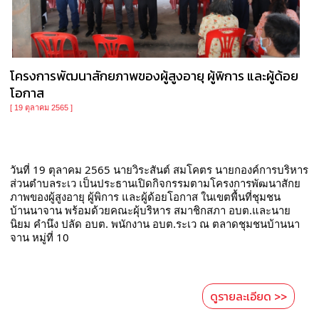
โครงการพัฒนาสักยภาพของผู้สูงอายุ ผู้พิการ และผู้ด้อย
โอกาส
[ 19 ตุลาคม 2565 ]
วันที่ 19 ตุลาคม 2565 นายวิระสันต์ สมโคตร นายกองค์การบริหาร
ส่วนตำบลระเว เป็นประธานเปิดกิจกรรมตามโครงการพัฒนาสักย
ภาพของผู้สูงอายุ ผู้พิการ และผู้ด้อยโอกาส ในเขตพื้นที่ชุมชน
บ้านนาจาน พร้อมด้วยคณะผุ้บริหาร สมาชิกสภา อบต.และนาย
นิยม คำนึง ปลัด อบต. พนักงาน อบต.ระเว ณ ตลาดชุมชนบ้านนา
จาน หมู่ที่ 10
ดูรายละเอียด >>