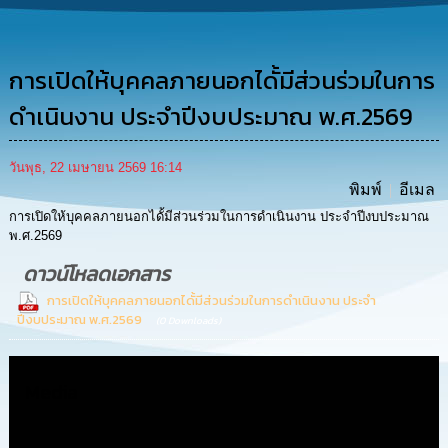
การ
ดำเนิน
งาน
การเปิดให้บุคคลภายนอกไดั้มีส่วนร่วมในการ
การ
ให้
ดำเนินงาน ประจำปีงบประมาณ พ.ศ.2569
บริการ
วันพุธ, 22 เมษายน 2569 16:14
แผนการ
พิมพ์
อีเมล
ใช้
จ่าย
การเปิดให้บุคคลภายนอกไดั้มีส่วนร่วมในการดำเนินงาน ประจำปีงบประมาณ
งบ
พ.ศ.2569
ประมาณ
ประจำ
ดาวน์โหลดเอกสาร
ปี
การเปิดให้บุคคลภายนอกไดั้มีส่วนร่วมในการดำเนินงาน ประจำ
ปีงบประมาณ พ.ศ.2569
(0 Downloads)
การ
บริหาร
และ
Media
พัฒนา
ทรัพยากร
บุคคล