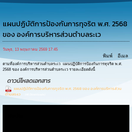
การ
ดำเนิน
งาน
แผนปฏิบัติการป้องกันการทุจริต พ.ศ. 2568
การ
ให้
ของ องค์การบริหารส่วนตำบลระเว
บริการ
วันพุธ, 13 พฤษภาคม 2569 17:45
แผนการ
พิมพ์
อีเมล
ใช้
จ่าย
ตามที่องค์การบริหารส่วนตำบลระเว แผนปฏิบัติการป้องกันการทุจริต พ.ศ.
งบ
2568 ของ องค์การบริหารส่วนตำบลระเว รายละเอียดดังนี้
ประมาณ
ประจำ
ดาวน์โหลดเอกสาร
ปี
แผนปฏิบัติการป้องกันการทุจริต พ.ศ. 2568 ของ องค์การบริหารส่วน
ตำบลระเว
(46 Downloads)
การ
บริหาร
และ
Media
พัฒนา
ทรัพยากร
บุคคล