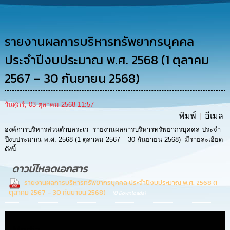
การ
ดำเนิน
งาน
รายงานผลการบริหารทรัพยากรบุคคล
การ
ให้
ประจำปีงบประมาณ พ.ศ. 2568 (1 ตุลาคม
บริการ
2567 – 30 กันยายน 2568)
แผนการ
ใช้
วันศุกร์, 03 ตุลาคม 2568 11:57
จ่าย
พิมพ์
อีเมล
งบ
ประมาณ
องค์การบริหารส่วนตำบลระเว รายงานผลการบริหารทรัพยากรบุคคล ประจำ
ประจำ
ปีงบประมาณ พ.ศ. 2568 (1 ตุลาคม 2567 – 30 กันยายน 2568) มีรายละเอียด
ปี
ดังนี้
ดาวน์โหลดเอกสาร
การ
บริหาร
รายงานผลการบริหารทรัพยากรบุคคล ประจำปีงบประมาณ พ.ศ. 2568 (1
และ
ตุลาคม 2567 – 30 กันยายน 2568)
(0 Downloads)
พัฒนา
ทรัพยากร
บุคคล
Media