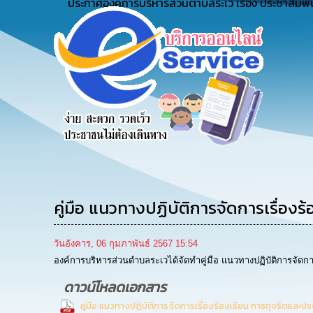
ประกาศองค์การบริหารส่วนตำบลระเว เรื่อง ประชาสัมพั
e-Service
ยน
ร้องเรียน
ร้องเรียน
บริการ
ข์
การทุจริต
การบริหาร
ออนไลน์
ทรัพยากร
บุคคล
คู่มือ แนวทางปฏิบัติการจัดการเรื่อง
วันอังคาร, 06 กุมภาพันธ์ 2567 15:54
องค์การบริหารส่วนตำบลระเวได้จัดทำคู่มือ แนวทางปฏิบัติการจัดกา
ดาวน์โหลดเอกสาร
คู่มือ แนวทางปฏิบัติการจัดการเรื่องร้องเรียน การทุจริตและป