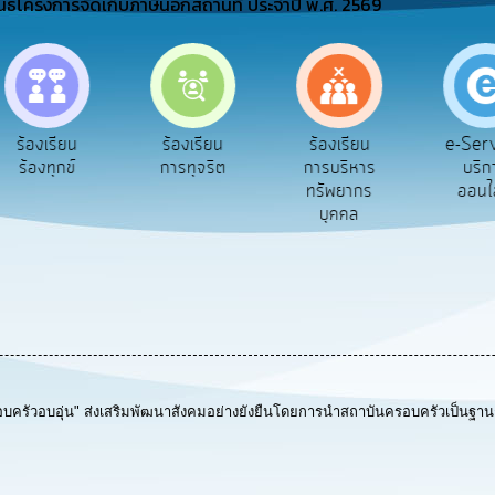
นธ์โครงการจัดเก็บภาษีนอกสถานที่ ประจำปี พ.ศ. 2569
e-Ser
ร้องเรียน
ร้องเรียน
ร้องเรียน
บริก
ร้องทุกข์
การทุจริต
การบริหาร
ออนไ
ทรัพยากร
บุคคล
รอบครัวอบอุ่น" ส่งเสริมพัฒนาสังคมอย่างยังยืนโดยการนำสถาบันครอบครัวเป็นฐา