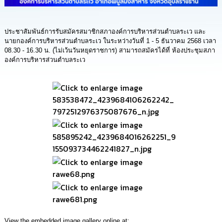
การ
จัด
ประชาสัมพันธ์การรับสมัครสมาชิกสภาองค์การบริหารส่วนตำบลระเว และ
ซื้อ
นายกองค์การบริหารส่วนตำบลระเว ในระหว่างวันที่ 1 - 5 ธันวาคม 2568 เวลา
จัด
จ้าง
08.30 - 16.30 น. (ไม่เว้นวันหยุดราชการ) สามารถสมัครได้ที่ ห้องประชุมสภา
องค์การบริหารส่วนตำบลระเว
การ
เงิน
การ
คลัง
แผนการ
ป้องกัน
การ
ทุจริต
การ
ดำเนิน
การ
เพื่อ
ป้องกัน
View the embedded image gallery online at: