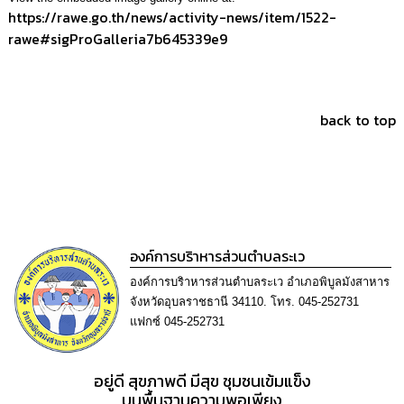
การ
https://rawe.go.th/news/activity-news/item/1522-
ทุจริต
rawe#sigProGalleria7b645339e9
มาตรการ
ภายใน
ป้องกัน
back to top
การ
ทุจริต
การ
ส่ง
เสริม
ความ
โปร่งใส
องค์การบริาหารส่วนตำบลระเว
องค์การบริาหารส่วนตำบลระเว อำเภอพิบูลมังสาหาร
ท้อง
จังหวัดอุบลราชธานี 34110. โทร. 045-252731
ถิ่น
แฟกซ์ 045-252731
ของ
เรา
อยู่ดี​ สุขภาพดี​ มีสุข​ ชุมชนเข้มแข็ง​
ข้อมูล
บนพื้นฐานความพอเพียง​