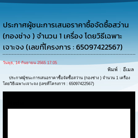
การ
ดำเนิน
งาน
ประกาศผู้ชนะการเสนอราคาซื้อจัดซื้อสว่าน
การ
ให้
(กองช่าง ) จำนวน 1 เครื่อง โดยวิธีเฉพาะ
บริการ
เจาะจง (เลขที่โครงการ : 65097422567)
แผนการ
ใช้
วันพุธ, 14 กันยายน 2565 17:05
จ่าย
พิมพ์
อีเมล
งบ
ประมาณ
ประกาศผู้ชนะการเสนอราคาซื้อจัดซื้อสว่าน (กองช่าง ) จำนวน 1 เครื่อง
ประจำ
โดยวิธีเฉพาะเจาะจง (เลขที่โครงการ : 65097422567)
ปี
Media
การ
บริหาร
และ
พัฒนา
ทรัพยากร
บุคคล